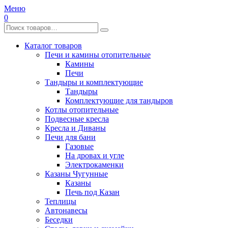
Меню
0
Каталог товаров
Печи и камины отопительные
Камины
Печи
Тандыры и комплектующие
Тандыры
Комплектующие для тандыров
Котлы отопительные
Подвесные кресла
Кресла и Диваны
Печи для бани
Газовые
На дровах и угле
Электрокаменки
Казаны Чугунные
Казаны
Печь под Казан
Теплицы
Автонавесы
Беседки