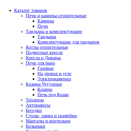
Каталог товаров
Печи и камины отопительные
Камины
Печи
Тандыры и комплектующие
Тандыры
Комплектующие для тандыров
Котлы отопительные
Подвесные кресла
Кресла и Диваны
Печи для бани
Газовые
На дровах и угле
Электрокаменки
Казаны Чугунные
Казаны
Печь под Казан
Теплицы
Автонавесы
Беседки
Столы, лавки и скамейки
Мангалы и коптильни
Козырьки