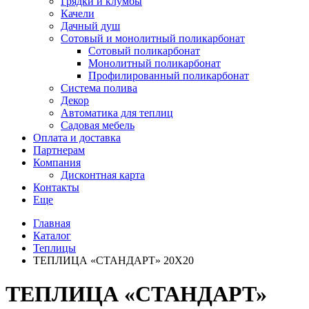
Грядки и клумбы
Качели
Дачный душ
Сотовый и монолитный поликарбонат
Сотовый поликарбонат
Монолитный поликарбонат
Профилированный поликарбонат
Система полива
Декор
Автоматика для теплиц
Садовая мебель
Оплата и доставка
Партнерам
Компания
Дисконтная карта
Контакты
Еще
Главная
Каталог
Теплицы
ТЕПЛИЦА «СТАНДАРТ» 20Х20
ТЕПЛИЦА «СТАНДАРТ»