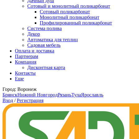
Дачный душ
Сотовый и монолитный поликарбонат
Сотовый поликарбонат
Монолитный поликарбонат
Профилированный поликарбонат
Система полива
Декор
Автоматика для теплиц
Садовая мебель
Оплата и доставка
Партнерам
Компания
Дисконтная карта
Контакты
Еще
Город:
Воронеж
Брянск
Нижний Новгород
Рязань
Тула
Ярославль
Вход
/
Регистрация