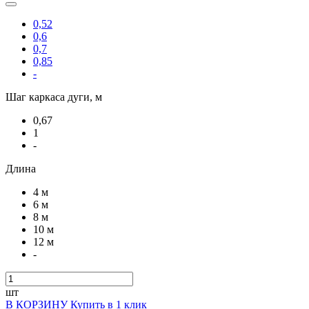
0,52
0,6
0,7
0,85
-
Шаг каркаса дуги, м
0,67
1
-
Длина
4 м
6 м
8 м
10 м
12 м
-
шт
В КОРЗИНУ
Купить в 1 клик