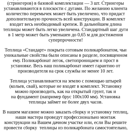
(стрингеров) в базовой комплектации — 3 шт. Стрингеры
устанавливаются в плоскости с дугами. По желанию клиента
количество перемычек может быть увеличено, что придаст
дополнительную прочность всей конструкции. В комплект
входит весь необходимый крепеж. В дальнейшем длина
теплицы может быть легко увеличена. Стандартный шаг дуги
в 1 метр может быть уменьшен до 0,65 м для достижения
суперпрочности!
Теплица «Стандарт» покрыта сотовым поликарбонатом, чьи
уникальные свойства были описаны в разделе, посвященном
ему. Поликарбонат легок, светопроницаем и прост в
установке. Весь наш поликарбонат имеет гарантию от
производителя на срок службы не менее 10 лет.
Теплица устанавливается на землю с помощью штырей
(кольев, свай), которые не входят в комплект. Установку
можно производить, как на открытый грунт, так и
на фундамент (например брус 100х100 мм). Установка
теплицы займет не более двух часов.
В нашем магазине можно заказать сборку и установку теплиц,
наши мастера проведут профессионально монтаж
конструкции на Вашем дачном участке или, если Вы решите
провести сборку теплицы из поликарбоната самостоятельно,