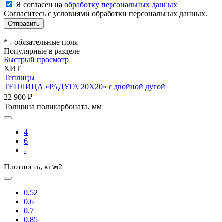
Я согласен на
обработку персональных данных
Согласитесь с условиями обработки персональных данных.
*
- обязательные поля
Популярные в разделе
Быстрый просмотр
ХИТ
Теплицы
ТЕПЛИЦА «РАДУГА 20Х20» с двойной дугой
22 900 ₽
Толщина поликарбоната, мм
4
6
-
Плотность, кг\м2
0,52
0,6
0,7
0,85