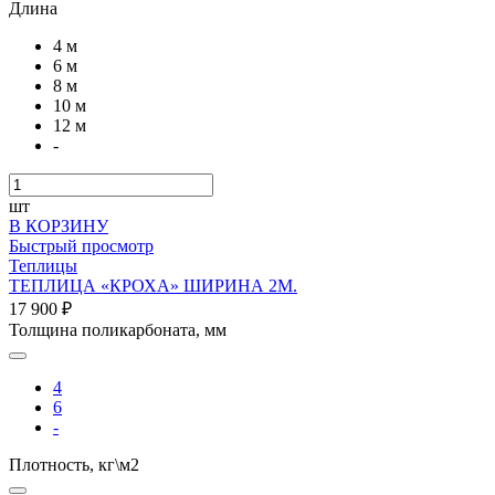
Длина
4 м
6 м
8 м
10 м
12 м
-
шт
В КОРЗИНУ
Быстрый просмотр
Теплицы
ТЕПЛИЦА «КРОХА» ШИРИНА 2М.
17 900 ₽
Толщина поликарбоната, мм
4
6
-
Плотность, кг\м2