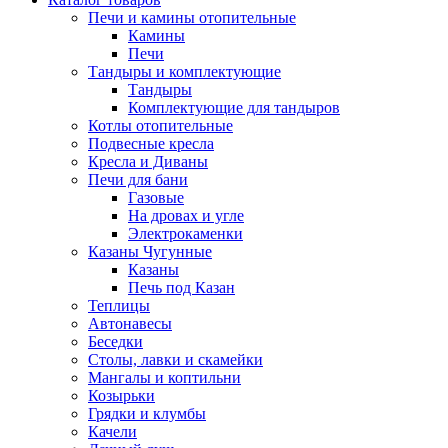
Печи и камины отопительные
Камины
Печи
Тандыры и комплектующие
Тандыры
Комплектующие для тандыров
Котлы отопительные
Подвесные кресла
Кресла и Диваны
Печи для бани
Газовые
На дровах и угле
Электрокаменки
Казаны Чугунные
Казаны
Печь под Казан
Теплицы
Автонавесы
Беседки
Столы, лавки и скамейки
Мангалы и коптильни
Козырьки
Грядки и клумбы
Качели