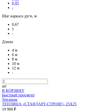
0,95
-
Шаг каркаса дуги, м
0,67
1
-
Длина
4 м
6 м
8 м
10 м
12 м
-
шт
В КОРЗИНУ
Быстрый просмотр
Теплицы
ТЕПЛИЦА «СТАНДАРТ-СТРОНГ» 25Х25
19 900 ₽