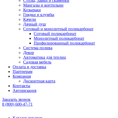
Столы, лавки и скамейки
Мангалы и коптильни
Козырьки
Грядки и клумбы
Качели
Дачный душ
Сотовый и монолитный поликарбонат
Сотовый поликарбонат
Монолитный поликарбонат
Профилированный поликарбонат
Система полива
Декор
Автоматика для теплиц
Садовая мебель
Оплата и доставка
Партнерам
Компания
Дисконтная карта
Контакты
Авторизация
Заказать звонок
8 (800) 600-47-71
Каталог товаров