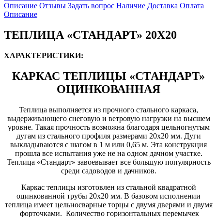
Описание
Отзывы
Задать вопрос
Наличие
Доставка
Оплата
Описание
ТЕПЛИЦА «СТАНДАРТ» 20Х20
ХАРАКТЕРИСТИКИ:
КАРКАС ТЕПЛИЦЫ «СТАНДАРТ»
ОЦИНКОВАННАЯ
Теплица выполняется из прочного стального каркаса,
выдерживающего снеговую и ветровую нагрузки на высшем
уровне. Такая прочность возможна благодаря цельногнутым
дугам из стального профиля размерами 20х20 мм. Дуги
выкладываются с шагом в 1 м или 0,65 м. Эта конструкция
прошла все испытания уже не на одном дачном участке.
Теплица «Стандарт» завоевывает все большую популярность
среди садоводов и дачников.
Каркас теплицы изготовлен из стальной квадратной
оцинкованной трубы 20х20 мм. В базовом исполнении
теплица имеет цельносварные торцы с двумя дверями и двумя
форточками. Количество горизонтальных перемычек