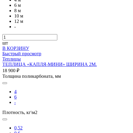
6 м
8 м
10 м
12 м
-
шт
В КОРЗИНУ
Быстрый просмотр
Теплицы
ТЕПЛИЦА «КАПЛЯ-МИНИ» ШИРИНА 2М.
18 900 ₽
Толщина поликарбоната, мм
4
6
-
Плотность, кг\м2
0,52