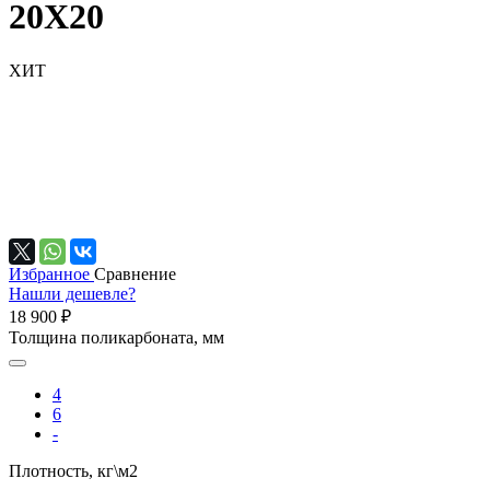
20Х20
ХИТ
Избранное
Сравнение
Нашли дешевле?
18 900 ₽
Толщина поликарбоната, мм
4
6
-
Плотность, кг\м2