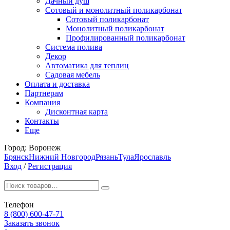
Дачный душ
Сотовый и монолитный поликарбонат
Сотовый поликарбонат
Монолитный поликарбонат
Профилированный поликарбонат
Система полива
Декор
Автоматика для теплиц
Садовая мебель
Оплата и доставка
Партнерам
Компания
Дисконтная карта
Контакты
Еще
Город:
Воронеж
Брянск
Нижний Новгород
Рязань
Тула
Ярославль
Вход
/
Регистрация
Телефон
8 (800) 600-47-71
Заказать звонок