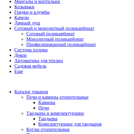
Мангалы и коптильни
Козырьки
Грядки и клумбы
Качели
Дачный душ
Сотовый и монолитный поликарбонат
Сотовый поликарбонат
Монолитный поликарбонат
Профилированный поликарбонат
Система полива
Декор
Автоматика для теплиц
Садовая мебель
Еще
Каталог товаров
Печи и камины отопительные
Камины
Печи
Тандыры и комплектующие
Тандыры
Комплектующие для тандыров
Котлы отопительные