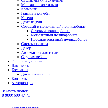
Столы, лавки и скамейки
Мангалы и коптильни
Козырьки
Грядки и клумбы
Качели
Дачный душ
Сотовый и монолитный поликарбонат
Сотовый поликарбонат
Монолитный поликарбонат
Профилированный поликарбонат
Система полива
Декор
Автоматика для теплиц
Садовая мебель
Оплата и доставка
Партнерам
Компания
Дисконтная карта
Контакты
Авторизация
Заказать звонок
8 (800) 600-47-71
Каталог товаров