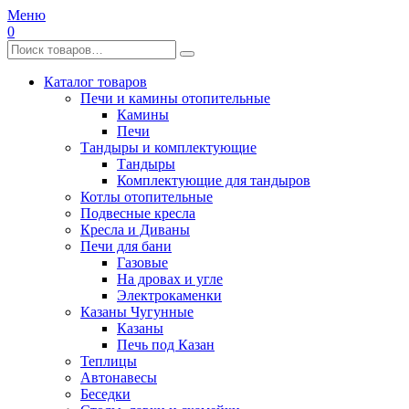
Меню
0
Каталог товаров
Печи и камины отопительные
Камины
Печи
Тандыры и комплектующие
Тандыры
Комплектующие для тандыров
Котлы отопительные
Подвесные кресла
Кресла и Диваны
Печи для бани
Газовые
На дровах и угле
Электрокаменки
Казаны Чугунные
Казаны
Печь под Казан
Теплицы
Автонавесы
Беседки