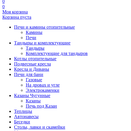
0
0
Моя корзина
Корзина пуста
Печи и камины отопительные
Камины
Печи
Тандыры и комплектующие
Тандыры
Комплектующие для тандыров
Котлы отопительные
Подвесные кресла
Кресла и Диваны
Печи для бани
Газовые
На дровах и угле
Электрокаменки
Казаны Чугунные
Казаны
Печь под Казан
Теплицы
Автонавесы
Беседки
Столы, лавки и скамейки