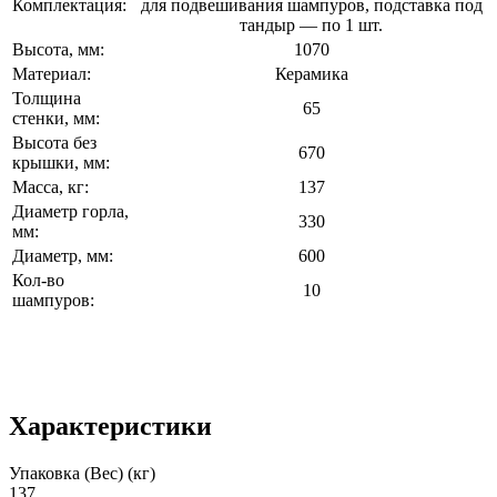
Комплектация:
для подвешивания шампуров, подставка под
тандыр — по 1 шт.
Высота, мм:
1070
Материал:
Керамика
Толщина
65
стенки, мм:
Высота без
670
крышки, мм:
Масса, кг:
137
Диаметр горла,
330
мм:
Диаметр, мм:
600
Кол-во
10
шампуров:
Характеристики
Упаковка (Вес) (кг)
137