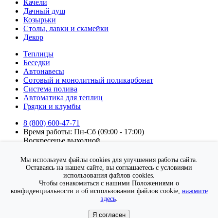
Качели
Дачный душ
Козырьки
Столы, лавки и скамейки
Декор
Теплицы
Беседки
Автонавесы
Сотовый и монолитный поликарбонат
Система полива
Автоматика для теплиц
Грядки и клумбы
8 (800) 600-47-71
Время работы: Пн-Сб (09:00 - 17:00)
Воскресенье выходной.
Подписка на новости
Мы используем файлы cookies для улучшения работы сайта.
Подписаться
Оставаясь на нашем сайте, вы соглашаетесь с условиями
использования файлов cookies.
Я согласен на
обработку персональных данных
Чтобы ознакомиться с нашими Положениями о
конфиденциальности и об использовании файлов cookie,
нажмите
здесь
.
Я согласен