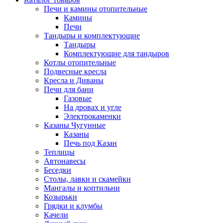
Печи и камины отопительные
Камины
Печи
Тандыры и комплектующие
Тандыры
Комплектующие для тандыров
Котлы отопительные
Подвесные кресла
Кресла и Диваны
Печи для бани
Газовые
На дровах и угле
Электрокаменки
Казаны Чугунные
Казаны
Печь под Казан
Теплицы
Автонавесы
Беседки
Столы, лавки и скамейки
Мангалы и коптильни
Козырьки
Грядки и клумбы
Качели