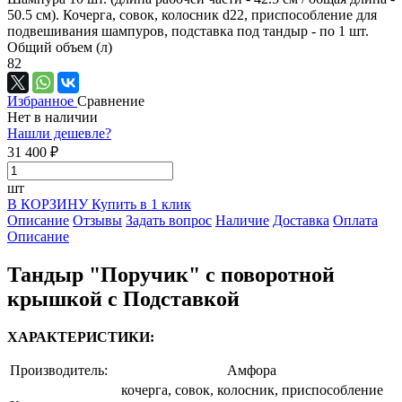
50.5 см). Кочерга, совок, колосник d22, приспособление для
подвешивания шампуров, подставка под тандыр - по 1 шт.
Общий объем (л)
82
Избранное
Сравнение
Нет в наличии
Нашли дешевле?
31 400 ₽
шт
В КОРЗИНУ
Купить в 1 клик
Описание
Отзывы
Задать вопрос
Наличие
Доставка
Оплата
Описание
Тандыр "Поручик" с поворотной
крышкой с Подставкой
ХАРАКТЕРИСТИКИ:
Производитель:
Амфора
кочерга, совок, колосник, приспособление