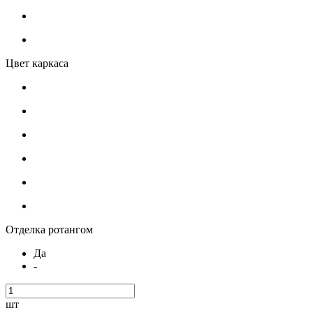
Цвет каркаса
Отделка ротангом
Да
-
шт