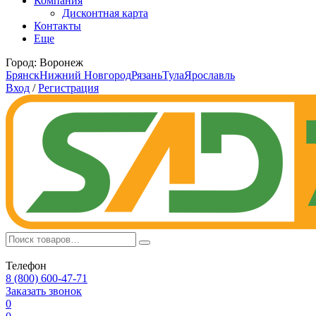
Компания
Дисконтная карта
Контакты
Еще
Город:
Воронеж
Брянск
Нижний Новгород
Рязань
Тула
Ярославль
Вход
/
Регистрация
Телефон
8 (800) 600-47-71
Заказать звонок
0