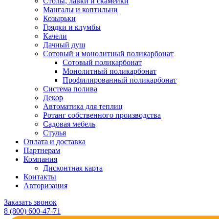
Столы, лавки и скамейки
Мангалы и коптильни
Козырьки
Грядки и клумбы
Качели
Дачный душ
Сотовый и монолитный поликарбонат
Сотовый поликарбонат
Монолитный поликарбонат
Профилированный поликарбонат
Система полива
Декор
Автоматика для теплиц
Ротанг собственного производства
Садовая мебель
Стулья
Оплата и доставка
Партнерам
Компания
Дисконтная карта
Контакты
Авторизация
Заказать звонок
8 (800) 600-47-71