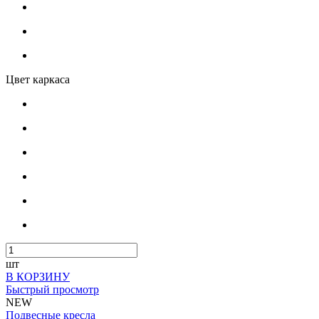
Цвет каркаса
шт
В КОРЗИНУ
Быстрый просмотр
NEW
Подвесные кресла