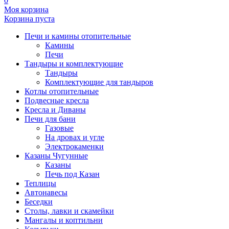
0
Моя корзина
Корзина пуста
Печи и камины отопительные
Камины
Печи
Тандыры и комплектующие
Тандыры
Комплектующие для тандыров
Котлы отопительные
Подвесные кресла
Кресла и Диваны
Печи для бани
Газовые
На дровах и угле
Электрокаменки
Казаны Чугунные
Казаны
Печь под Казан
Теплицы
Автонавесы
Беседки
Столы, лавки и скамейки
Мангалы и коптильни