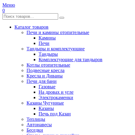
Меню
0
Каталог товаров
Печи и камины отопительные
Камины
Печи
Тандыры и комплектующие
Тандыры
Комплектующие для тандыров
Котлы отопительные
Подвесные кресла
Кресла и Диваны
Печи для бани
Газовые
На дровах и угле
Электрокаменки
Казаны Чугунные
Казаны
Печь под Казан
Теплицы
Автонавесы
Беседки