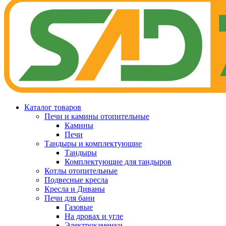
Каталог товаров
Печи и камины отопительные
Камины
Печи
Тандыры и комплектующие
Тандыры
Комплектующие для тандыров
Котлы отопительные
Подвесные кресла
Кресла и Диваны
Печи для бани
Газовые
На дровах и угле
Электрокаменки