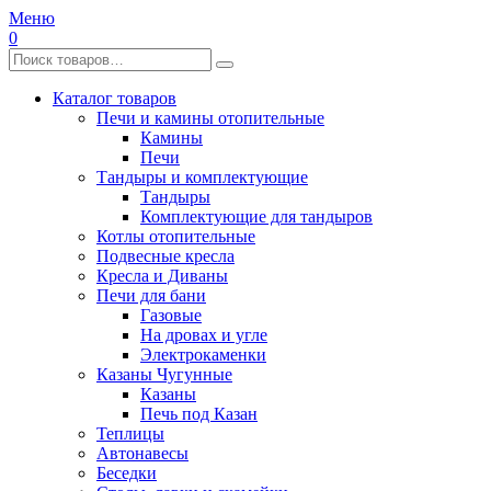
Меню
0
Каталог товаров
Печи и камины отопительные
Камины
Печи
Тандыры и комплектующие
Тандыры
Комплектующие для тандыров
Котлы отопительные
Подвесные кресла
Кресла и Диваны
Печи для бани
Газовые
На дровах и угле
Электрокаменки
Казаны Чугунные
Казаны
Печь под Казан
Теплицы
Автонавесы
Беседки