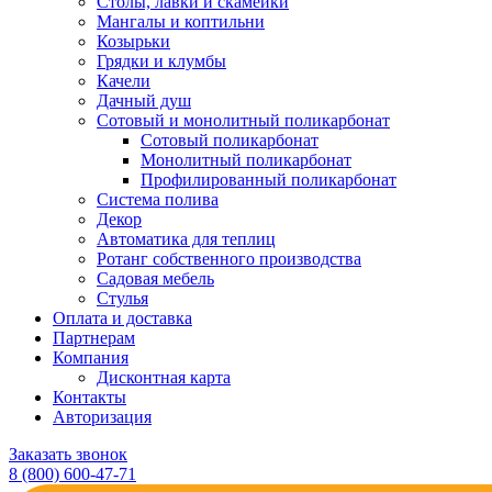
Столы, лавки и скамейки
Мангалы и коптильни
Козырьки
Грядки и клумбы
Качели
Дачный душ
Сотовый и монолитный поликарбонат
Сотовый поликарбонат
Монолитный поликарбонат
Профилированный поликарбонат
Система полива
Декор
Автоматика для теплиц
Ротанг собственного производства
Садовая мебель
Стулья
Оплата и доставка
Партнерам
Компания
Дисконтная карта
Контакты
Авторизация
Заказать звонок
8 (800) 600-47-71