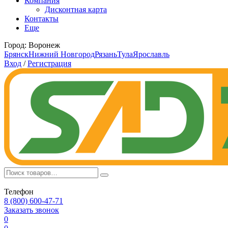
Компания
Дисконтная карта
Контакты
Еще
Город:
Воронеж
Брянск
Нижний Новгород
Рязань
Тула
Ярославль
Вход
/
Регистрация
Телефон
8 (800) 600-47-71
Заказать звонок
0